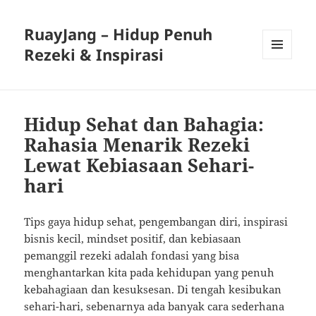
RuayJang – Hidup Penuh
Rezeki & Inspirasi
MENU
AND
WIDGETS
Hidup Sehat dan Bahagia:
Rahasia Menarik Rezeki
Lewat Kebiasaan Sehari-
hari
Tips gaya hidup sehat, pengembangan diri, inspirasi
bisnis kecil, mindset positif, dan kebiasaan
pemanggil rezeki adalah fondasi yang bisa
menghantarkan kita pada kehidupan yang penuh
kebahagiaan dan kesuksesan. Di tengah kesibukan
sehari-hari, sebenarnya ada banyak cara sederhana