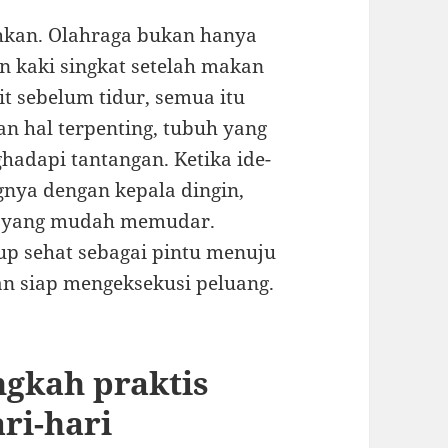
sahkan. Olahraga bukan hanya
lan kaki singkat setelah makan
it sebelum tidur, semua itu
n hal terpenting, tubuh yang
hadapi tantangan. Ketika ide-
gnya dengan kepala dingin,
t yang mudah memudar.
p sehat sebagai pintu menuju
dan siap mengeksekusi peluang.
angkah praktis
ri-hari