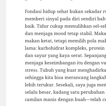
Fondasi hidup sehat bukan sekadar ru
memberi sinyal pada diri sendiri ba
baik. Tidur cukup memulihkan sel-se
dan menjaga mood tetap stabil. Makan
makan ketat, tetapi memilih pola m
lama: karbohidrat kompleks, protein 
dan sayur yang kaya serat. Sepanja
menjaga keseimbangan itu dengan var
stress. Tubuh yang kuat menghadirka
sehingga kita bisa merancang langka
lebih terukur. Sesekali, saya juga me
selalu besar, kadang satu perubaha
camilan manis dengan buah—telah cuk