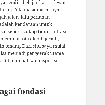
a sendiri belajar hal itu lewat
-turun. Ada masa-masa saya
ah jalan, lalu perlahan
adalah kendaraan untuk
 seperti cukup tidur, hidrasi
 membuat otak lebih jernih,
ih tenang. Dari situ saya mulai
bisa menjadi penggerak utama
itif, dan bahkan inspirasi
agai fondasi