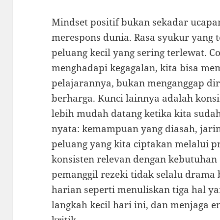
Mindset positif bukan sekadar ucapa
merespons dunia. Rasa syukur yang 
peluang kecil yang sering terlewat. C
menghadapi kegagalan, kita bisa mem
pelajarannya, bukan menganggap diri
berharga. Kunci lainnya adalah konsi
lebih mudah datang ketika kita suda
nyata: kemampuan yang diasah, jarin
peluang yang kita ciptakan melalui 
konsisten relevan dengan kebutuhan 
pemanggil rezeki tidak selalu drama be
harian seperti menuliskan tiga hal 
langkah kecil hari ini, dan menjaga 