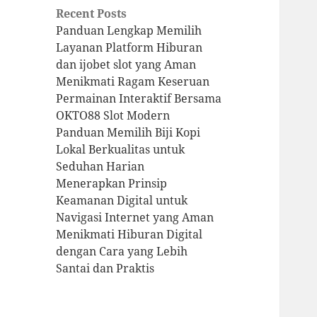
Recent Posts
Panduan Lengkap Memilih
Layanan Platform Hiburan
dan ijobet slot yang Aman
Menikmati Ragam Keseruan
Permainan Interaktif Bersama
OKTO88 Slot Modern
Panduan Memilih Biji Kopi
Lokal Berkualitas untuk
Seduhan Harian
Menerapkan Prinsip
Keamanan Digital untuk
Navigasi Internet yang Aman
Menikmati Hiburan Digital
dengan Cara yang Lebih
Santai dan Praktis