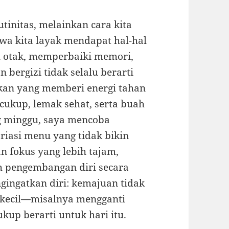
tinitas, melainkan cara kita
hwa kita layak mendapat hal-hal
l otak, memperbaiki memori,
 bergizi tidak selalu berarti
akan yang memberi energi tahan
cukup, lemak sehat, serta buah
ng minggu, saya mencoba
iasi menu yang tidak bikin
n fokus yang lebih tajam,
h pengembangan diri secara
ngingatkan diri: kemajuan tidak
n kecil—misalnya mengganti
up berarti untuk hari itu.