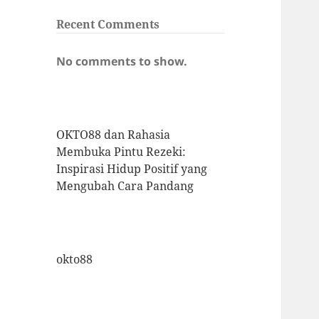
Recent Comments
No comments to show.
OKTO88 dan Rahasia
Membuka Pintu Rezeki:
Inspirasi Hidup Positif yang
Mengubah Cara Pandang
okto88