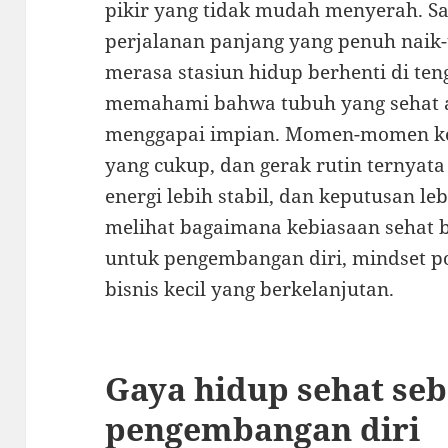
pikir yang tidak mudah menyerah. Say
perjalanan panjang yang penuh naik
merasa stasiun hidup berhenti di teng
memahami bahwa tubuh yang sehat 
menggapai impian. Momen-momen kecil
yang cukup, dan gerak rutin ternyata
energi lebih stabil, dan keputusan leb
melihat bagaimana kebiasaan sehat 
untuk pengembangan diri, mindset pos
bisnis kecil yang berkelanjutan.
Gaya hidup sehat seb
pengembangan diri