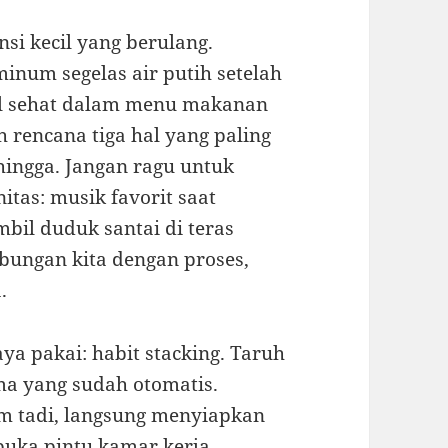
nsi kecil yang berulang.
inum segelas air putih setelah
al sehat dalam menu makanan
 rencana tiga hal yang paling
rhingga. Jangan ragu untuk
tas: musik favorit saat
bil duduk santai di teras
ubungan kita dengan proses,
.
aya pakai: habit stacking. Taruh
ma yang sudah otomatis.
am tadi, langsung menyiapkan
buka pintu kamar kerja,