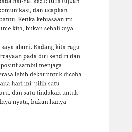
ada hal-hal kecil: tulis tujuan
a komunikasi, dan ucapkan
antu. Ketika kebiasaan itu
itme kita, bukan sebaliknya.
 saya alami. Kadang kita ragu
cayaan pada diri sendiri dan
 positif sambil menjaga
terasa lebih dekat untuk dicoba.
a hari ini: pilih satu
aru, dan satu tindakan untuk
ilnya nyata, bukan hanya