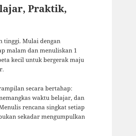
ajar, Praktik,
 tinggi. Mulai dengan
ap malam dan menuliskan 1
peta kecil untuk bergerak maju
r.
ampilan secara bertahap:
, memangkas waktu belajar, dan
Menulis rencana singkat setiap
, bukan sekadar mengumpulkan