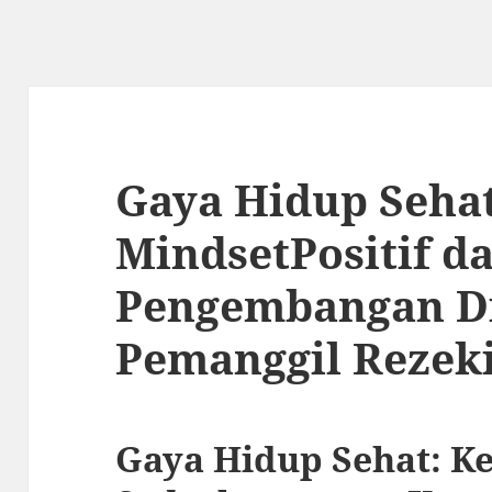
Gaya Hidup Seha
MindsetPositif d
Pengembangan Di
Pemanggil Rezek
Gaya Hidup Sehat: K