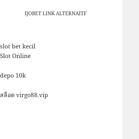
IJOBET LINK ALTERNAITF
slot bet kecil
Slot Online
depo 10k
สล็อต virgo88.vip