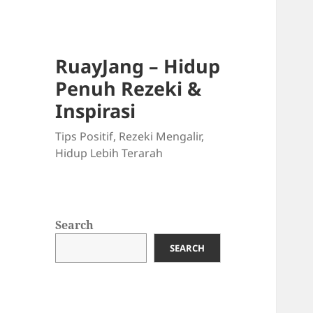
RuayJang – Hidup
Penuh Rezeki &
Inspirasi
Tips Positif, Rezeki Mengalir,
Hidup Lebih Terarah
Search
SEARCH