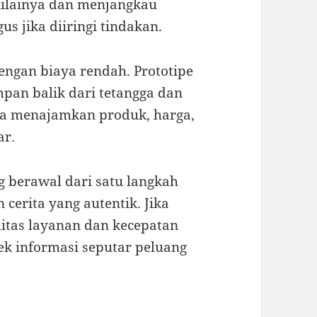
ilainya dan menjangkau
s jika diiringi tindakan.
ngan biaya rendah. Prototipe
mpan balik dari tetangga dan
a menajamkan produk, harga,
ar.
ing berawal dari satu langkah
cerita yang autentik. Jika
itas layanan dan kecepatan
cek informasi seputar peluang