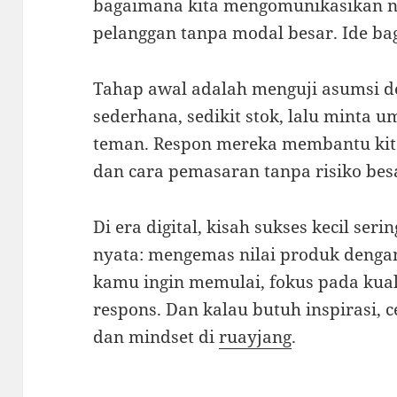
bagaimana kita mengomunikasikan n
pelanggan tanpa modal besar. Ide bagu
Tahap awal adalah menguji asumsi de
sederhana, sedikit stok, lalu minta u
teman. Respon mereka membantu kit
dan cara pemasaran tanpa risiko bes
Di era digital, kisah sukses kecil ser
nyata: mengemas nilai produk dengan 
kamu ingin memulai, fokus pada kual
respons. Dan kalau butuh inspirasi, 
dan mindset di
ruayjang
.