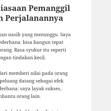
biasaan Pemanggil
ah Perjalanannya
bukan nasib yang menunggu. Saya
ederhana: bisa bangun tepat
rang. Rasa syukur itu seperti
ngan tindakan kecil.
ari memberi nilai pada orang
 peluang datang sebagai efek
derhana: saya layak sukses,
bantu orang lain.