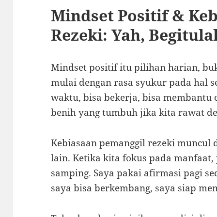
Mindset Positif & Ke
Rezeki: Yah, Begitul
Mindset positif itu pilihan harian, 
mulai dengan rasa syukur pada hal s
waktu, bisa bekerja, bisa membantu o
benih yang tumbuh jika kita rawat de
Kebiasaan pemanggil rezeki muncul d
lain. Ketika kita fokus pada manfaat,
samping. Saya pakai afirmasi pagi se
saya bisa berkembang, saya siap mem