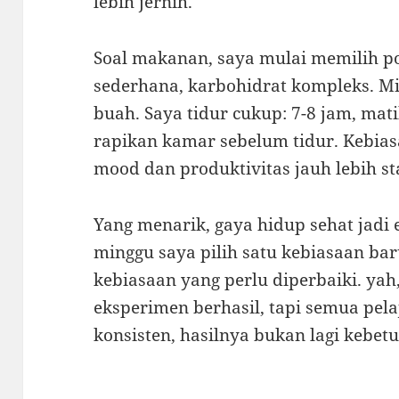
lebih jernih.
Soal makanan, saya mulai memilih po
sederhana, karbohidrat kompleks. Mi
buah. Saya tidur cukup: 7-8 jam, mati
rapikan kamar sebelum tidur. Kebia
mood dan produktivitas jauh lebih sta
Yang menarik, gaya hidup sehat jadi 
minggu saya pilih satu kebiasaan ba
kebiasaan yang perlu diperbaiki. yah
eksperimen berhasil, tapi semua pelaj
konsisten, hasilnya bukan lagi kebetu