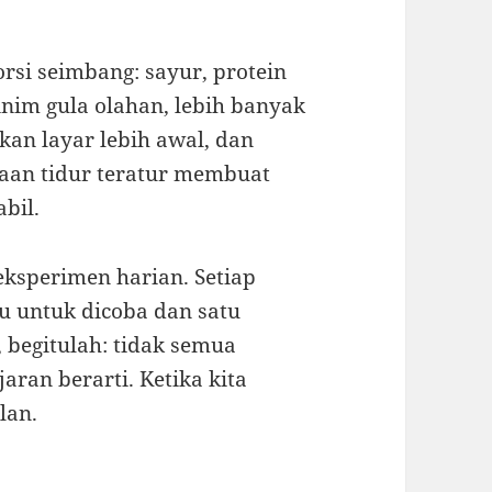
rsi seimbang: sayur, protein
nim gula olahan, lebih banyak
kan layar lebih awal, dan
saan tidur teratur membuat
bil.
eksperimen harian. Setiap
ru untuk dicoba dan satu
, begitulah: tidak semua
aran berarti. Ketika kita
lan.