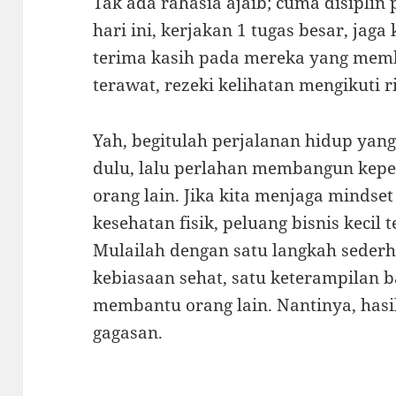
Tak ada rahasia ajaib; cuma disiplin p
hari ini, kerjakan 1 tugas besar, jag
terima kasih pada mereka yang memb
terawat, rezeki kelihatan mengikuti r
Yah, begitulah perjalanan hidup yang
dulu, lalu perlahan membangun keper
orang lain. Jika kita menjaga mindset
kesehatan fisik, peluang bisnis kecil 
Mulailah dengan satu langkah sederhan
kebiasaan sehat, satu keterampilan b
membantu orang lain. Nantinya, has
gagasan.