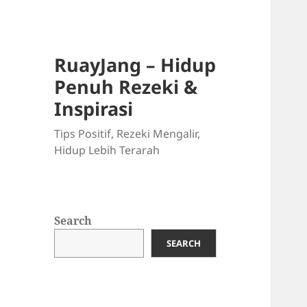
RuayJang – Hidup
Penuh Rezeki &
Inspirasi
Tips Positif, Rezeki Mengalir,
Hidup Lebih Terarah
Search
SEARCH