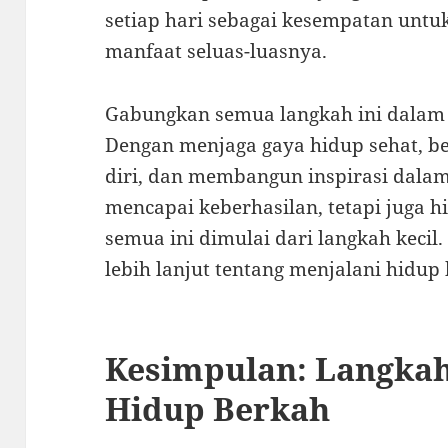
setiap hari sebagai kesempatan unt
manfaat seluas-luasnya.
Gabungkan semua langkah ini dalam r
Dengan menjaga gaya hidup sehat, 
diri, dan membangun inspirasi dalam
mencapai keberhasilan, tetapi juga hi
semua ini dimulai dari langkah kecil
lebih lanjut tentang menjalani hidup
Kesimpulan: Langkah
Hidup Berkah