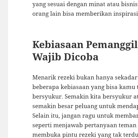
yang sesuai dengan minat atau bisni
orang lain bisa memberikan inspirasi
Kebiasaan Pemanggil
Wajib Dicoba
Menarik rezeki bukan hanya sekadar
beberapa kebiasaan yang bisa kamu 
bersyukur. Semakin kita bersyukur at
semakin besar peluang untuk mendap
Selain itu, jangan ragu untuk memban
seperti menjawab pertanyaan teman 
membuka pintu rezeki yang tak terdu