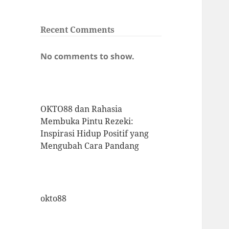
Recent Comments
No comments to show.
OKTO88 dan Rahasia
Membuka Pintu Rezeki:
Inspirasi Hidup Positif yang
Mengubah Cara Pandang
okto88