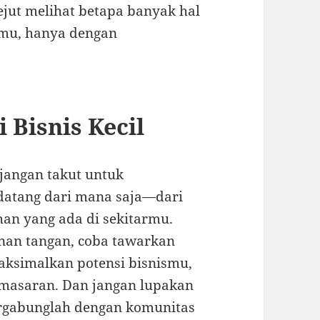
ejut melihat betapa banyak hal
pmu, hanya dengan
Bisnis Kecil
 jangan takut untuk
a datang dari mana saja—dari
an yang ada di sekitarmu.
inan tangan, coba tawarkan
ksimalkan potensi bisnismu,
emasaran. Dan jangan lupakan
rgabunglah dengan komunitas