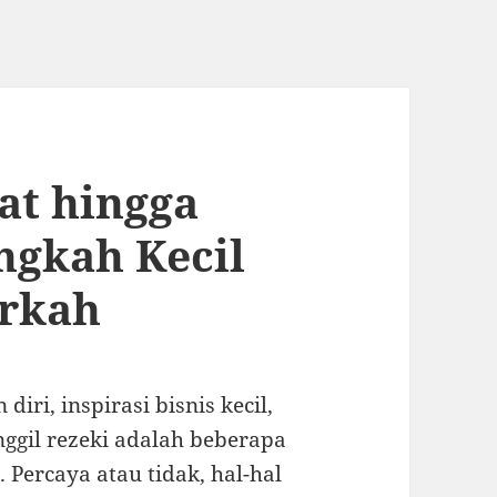
at hingga
ngkah Kecil
erkah
iri, inspirasi bisnis kecil,
nggil rezeki adalah beberapa
 Percaya atau tidak, hal-hal