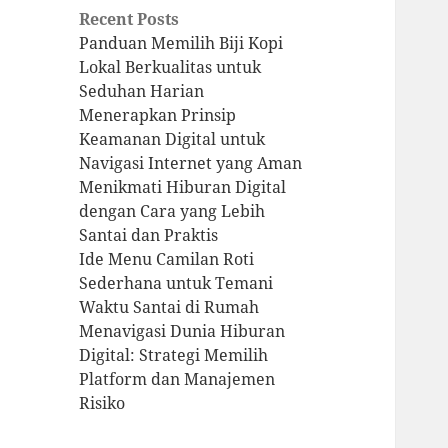
Recent Posts
Panduan Memilih Biji Kopi
Lokal Berkualitas untuk
Seduhan Harian
Menerapkan Prinsip
Keamanan Digital untuk
Navigasi Internet yang Aman
Menikmati Hiburan Digital
dengan Cara yang Lebih
Santai dan Praktis
Ide Menu Camilan Roti
Sederhana untuk Temani
Waktu Santai di Rumah
Menavigasi Dunia Hiburan
Digital: Strategi Memilih
Platform dan Manajemen
Risiko