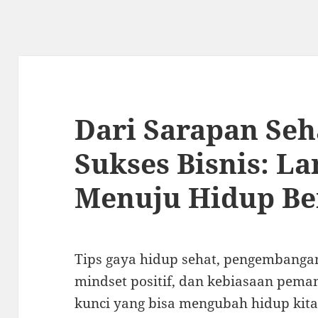
Dari Sarapan Seh
Sukses Bisnis: La
Menuju Hidup B
Tips gaya hidup sehat, pengembangan d
mindset positif, dan kebiasaan pema
kunci yang bisa mengubah hidup kita.