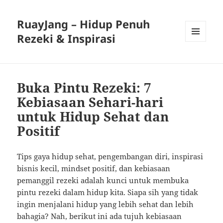
RuayJang – Hidup Penuh
Rezeki & Inspirasi
MENU
AND
WIDGETS
Buka Pintu Rezeki: 7
Kebiasaan Sehari-hari
untuk Hidup Sehat dan
Positif
Tips gaya hidup sehat, pengembangan diri, inspirasi
bisnis kecil, mindset positif, dan kebiasaan
pemanggil rezeki adalah kunci untuk membuka
pintu rezeki dalam hidup kita. Siapa sih yang tidak
ingin menjalani hidup yang lebih sehat dan lebih
bahagia? Nah, berikut ini ada tujuh kebiasaan