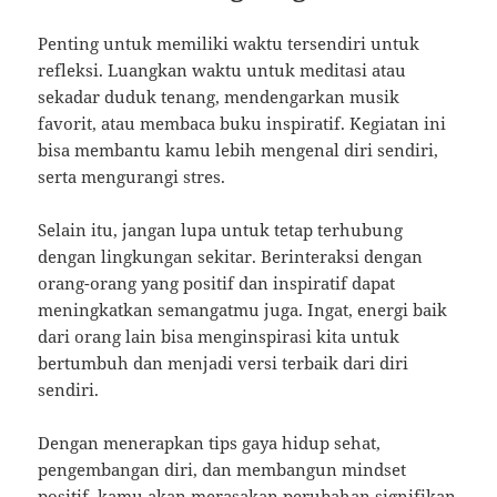
Penting untuk memiliki waktu tersendiri untuk
refleksi. Luangkan waktu untuk meditasi atau
sekadar duduk tenang, mendengarkan musik
favorit, atau membaca buku inspiratif. Kegiatan ini
bisa membantu kamu lebih mengenal diri sendiri,
serta mengurangi stres.
Selain itu, jangan lupa untuk tetap terhubung
dengan lingkungan sekitar. Berinteraksi dengan
orang-orang yang positif dan inspiratif dapat
meningkatkan semangatmu juga. Ingat, energi baik
dari orang lain bisa menginspirasi kita untuk
bertumbuh dan menjadi versi terbaik dari diri
sendiri.
Dengan menerapkan tips gaya hidup sehat,
pengembangan diri, dan membangun mindset
positif, kamu akan merasakan perubahan signifikan